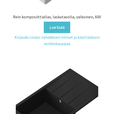
Rein komposiittiallas, laskutasolla, valkoinen, 600
Lue lisää
Kirjaudu sisään nähdäksesi hinnat ja käyttääksesi
verkkokauppaa