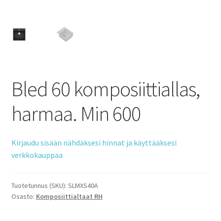
Bled 60 komposiittiallas,
harmaa. Min 600
Kirjaudu sisään nähdäksesi hinnat ja käyttääksesi
verkkokauppaa
Tuotetunnus (SKU):
SLMXS40A
Osasto:
Komposiittialtaat RH