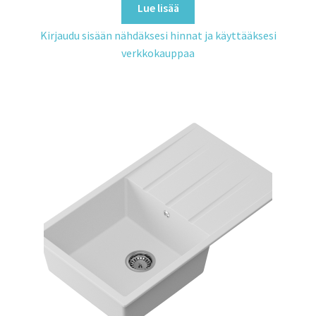
Lue lisää
Kirjaudu sisään nähdäksesi hinnat ja käyttääksesi
verkkokauppaa