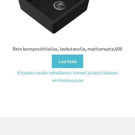
Rein komposiittiallas, laskutasolla, mattamusta,600
Lue lisää
Kirjaudu sisään nähdäksesi hinnat ja käyttääksesi
verkkokauppaa