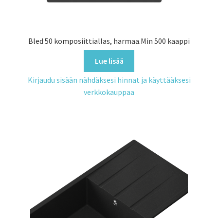
Bled 50 komposiittiallas, harmaa.Min 500 kaappi
Lue lisää
Kirjaudu sisään nähdäksesi hinnat ja käyttääksesi
verkkokauppaa