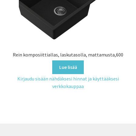
Rein komposiittiallas, laskutasolla, mattamusta,600
Lue lisää
Kirjaudu sisään nähdäksesi hinnat ja käyttääksesi
verkkokauppaa