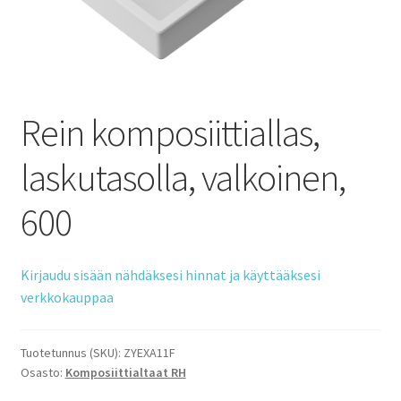
Rein komposiittiallas,
laskutasolla, valkoinen,
600
Kirjaudu sisään nähdäksesi hinnat ja käyttääksesi
verkkokauppaa
Tuotetunnus (SKU):
ZYEXA11F
Osasto:
Komposiittialtaat RH