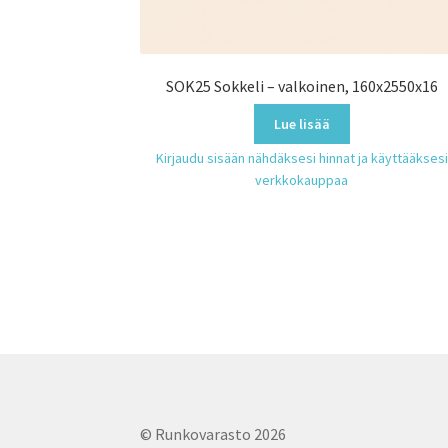
SOK25 Sokkeli – valkoinen, 160x2550x16
Lue lisää
Kirjaudu sisään nähdäksesi hinnat ja käyttääksesi
verkkokauppaa
© Runkovarasto 2026