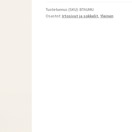
Tuotetunnus (SKU):
BTAUMU
Osastot:
Irtosivut ja sokkelit
,
Yleinen