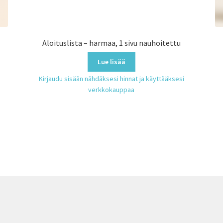
Aloituslista – harmaa, 1 sivu nauhoitettu
Lue lisää
Kirjaudu sisään nähdäksesi hinnat ja käyttääksesi
verkkokauppaa