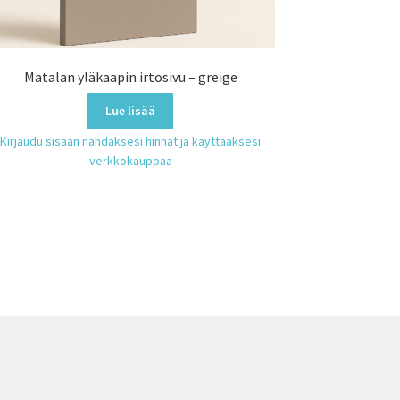
Matalan yläkaapin irtosivu – greige
Lue lisää
Kirjaudu sisään nähdäksesi hinnat ja käyttääksesi
verkkokauppaa