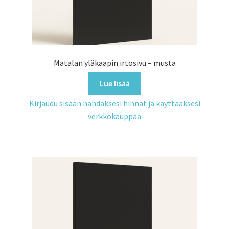
Matalan yläkaapin irtosivu – musta
Lue lisää
Kirjaudu sisään nähdäksesi hinnat ja käyttääksesi
verkkokauppaa