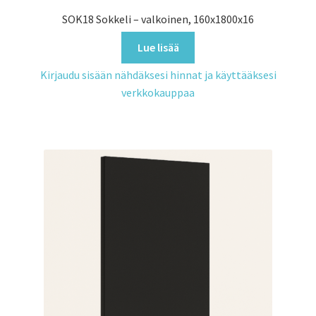
SOK18 Sokkeli – valkoinen, 160x1800x16
Lue lisää
Kirjaudu sisään nähdäksesi hinnat ja käyttääksesi
verkkokauppaa