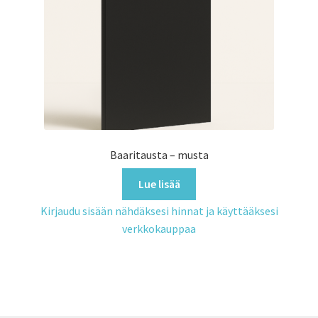
Baaritausta – musta
Lue lisää
Kirjaudu sisään nähdäksesi hinnat ja käyttääksesi
verkkokauppaa