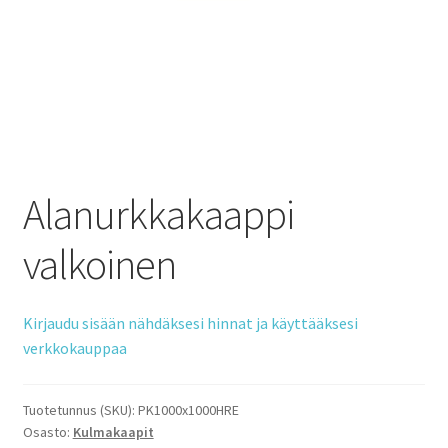
Alanurkkakaappi
valkoinen
Kirjaudu sisään nähdäksesi hinnat ja käyttääksesi
verkkokauppaa
Tuotetunnus (SKU):
PK1000x1000HRE
Osasto:
Kulmakaapit