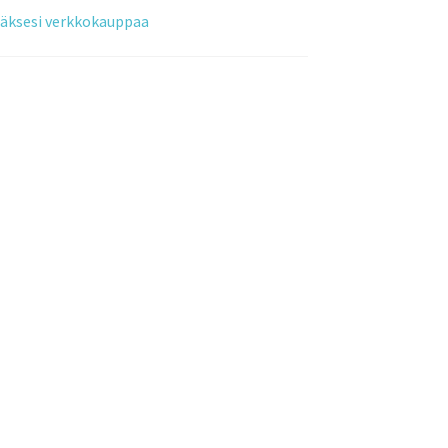
tääksesi verkkokauppaa