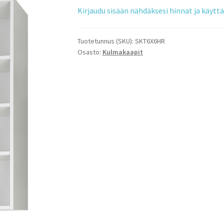
Kirjaudu sisään nähdäksesi hinnat ja käyt
Tuotetunnus (SKU):
SKT6X6HR
Osasto:
Kulmakaapit