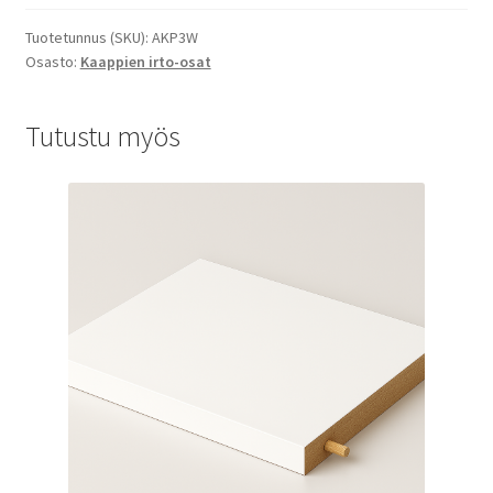
Tuotetunnus (SKU):
AKP3W
Osasto:
Kaappien irto-osat
Tutustu myös