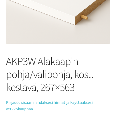
AKP3W Alakaapin
pohja/välipohja, kost.
kestävä, 267×563
Kirjaudu sisään nähdäksesi hinnat ja käyttääksesi
verkkokauppaa