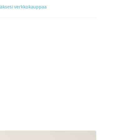
tääksesi verkkokauppaa