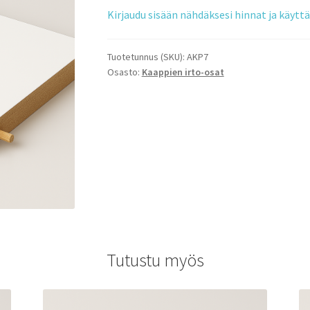
Kirjaudu sisään nähdäksesi hinnat ja käyt
Tuotetunnus (SKU):
AKP7
Osasto:
Kaappien irto-osat
Tutustu myös