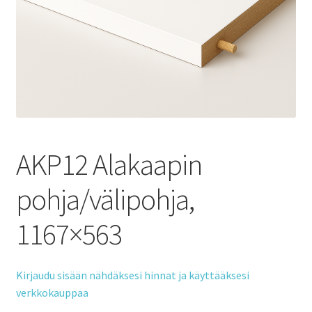
AKP12 Alakaapin
pohja/välipohja,
1167×563
Kirjaudu sisään nähdäksesi hinnat ja käyttääksesi
verkkokauppaa