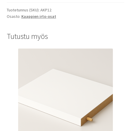
Tuotetunnus (SKU):
AKP12
Osasto:
Kaappien irto-osat
Tutustu myös