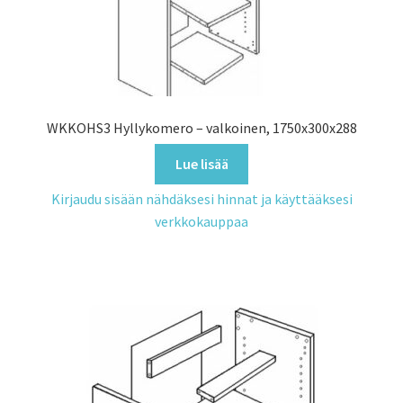
WKKOHS3 Hyllykomero – valkoinen, 1750x300x288
Lue lisää
Kirjaudu sisään nähdäksesi hinnat ja käyttääksesi
verkkokauppaa