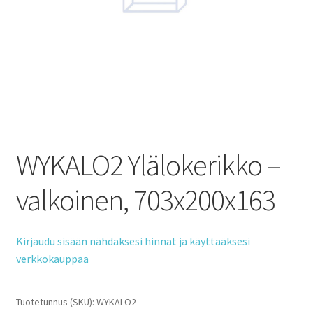
WYKALO2 Ylälokerikko –
valkoinen, 703x200x163
Kirjaudu sisään nähdäksesi hinnat ja käyttääksesi
verkkokauppaa
Tuotetunnus (SKU):
WYKALO2