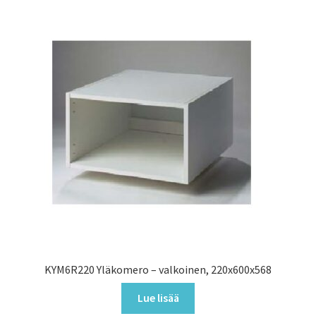
KYM6R220 Yläkomero – valkoinen, 220x600x568
Lue lisää