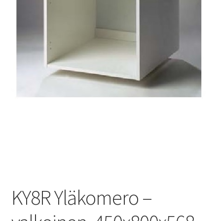
KY8R Yläkomero –