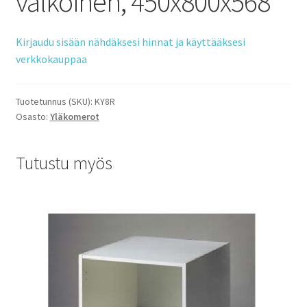
valkoinen, 450x800x568
Kirjaudu sisään nähdäksesi hinnat ja käyttääksesi
verkkokauppaa
Tuotetunnus (SKU):
KY8R
Osasto:
Yläkomerot
Tutustu myös