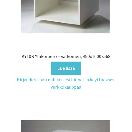
KY10R Yläkomero – valkoinen, 450x1000x568
Lue lisää
Kirjaudu sisään nähdäksesi hinnat ja käyttääksesi
verkkokauppaa