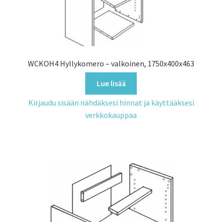
WCKOH4 Hyllykomero – valkoinen, 1750x400x463
Lue lisää
Kirjaudu sisään nähdäksesi hinnat ja käyttääksesi
verkkokauppaa