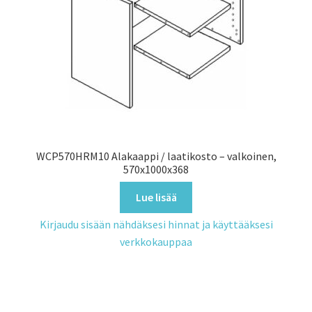
WCP570HRM10 Alakaappi / laatikosto – valkoinen,
570x1000x368
Lue lisää
Kirjaudu sisään nähdäksesi hinnat ja käyttääksesi
verkkokauppaa