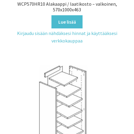
WCP570HR10 Alakaappi / laatikosto – valkoinen,
570x1000x463
Lue lisää
Kirjaudu sisään nähdäksesi hinnat ja käyttääksesi
verkkokauppaa