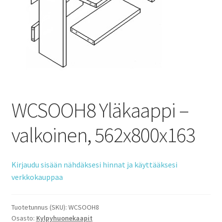
WCSOOH8 Yläkaappi –
valkoinen, 562x800x163
Kirjaudu sisään nähdäksesi hinnat ja käyttääksesi
verkkokauppaa
Tuotetunnus (SKU):
WCSOOH8
Osasto:
Kylpyhuonekaapit