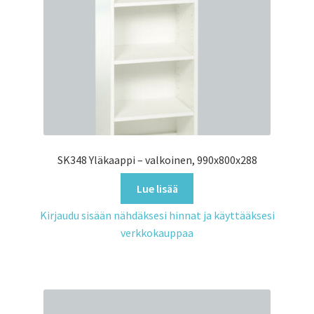
SK348 Yläkaappi – valkoinen, 990x800x288
Lue lisää
Kirjaudu sisään nähdäksesi hinnat ja käyttääksesi
verkkokauppaa