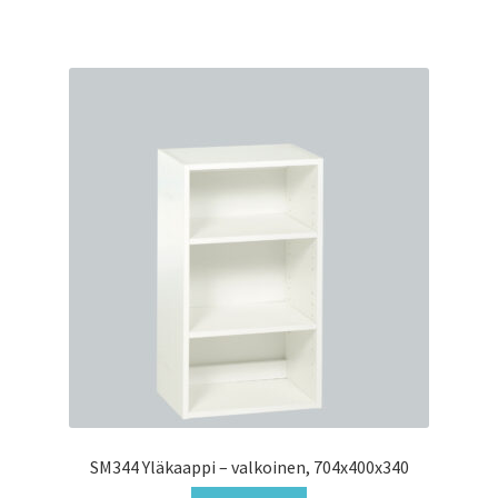
SM344 Yläkaappi – valkoinen, 704x400x340