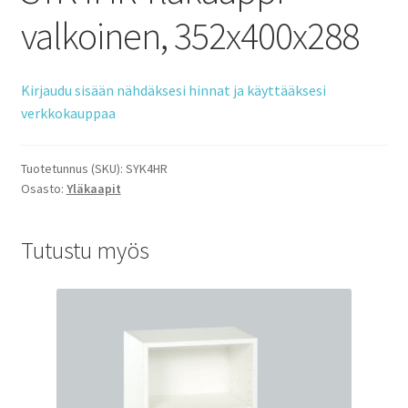
valkoinen, 352x400x288
Kirjaudu sisään nähdäksesi hinnat ja käyttääksesi
verkkokauppaa
Tuotetunnus (SKU):
SYK4HR
Osasto:
Yläkaapit
Tutustu myös