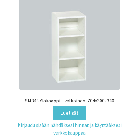
SM343 Yläkaappi – valkoinen, 704x300x340
Lue lisää
Kirjaudu sisään nähdäksesi hinnat ja käyttääksesi
verkkokauppaa