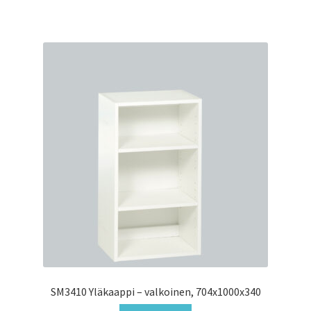
SM3410 Yläkaappi – valkoinen, 704x1000x340