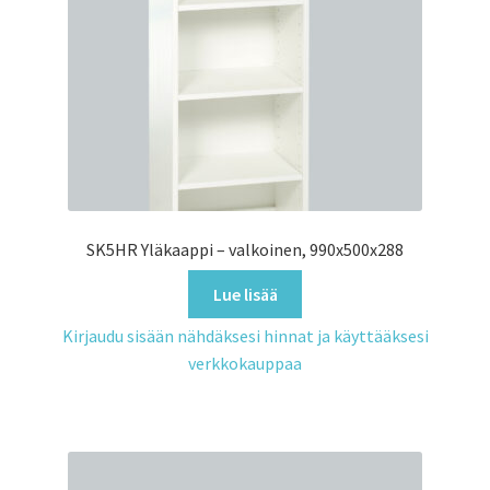
SK5HR Yläkaappi – valkoinen, 990x500x288
Lue lisää
Kirjaudu sisään nähdäksesi hinnat ja käyttääksesi
verkkokauppaa