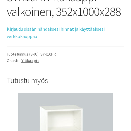
valkoinen, 352x1000x288
Kirjaudu sisään nähdäksesi hinnat ja käyttääksesi
verkkokauppaa
Tuotetunnus (SKU):
SYK10HR
Osasto:
Yläkaapit
Tutustu myös