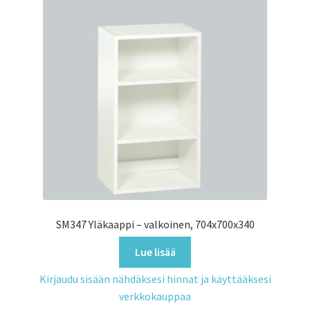
SM347 Yläkaappi – valkoinen, 704x700x340
Lue lisää
Kirjaudu sisään nähdäksesi hinnat ja käyttääksesi
verkkokauppaa