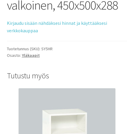
valkoinen, 450x500x288
Kirjaudu sisään nähdäksesi hinnat ja käyttääksesi
verkkokauppaa
Tuotetunnus (SKU):
SY5HR
Osasto:
Yläkaapit
Tutustu myös