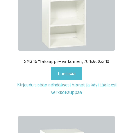
SM346 Yläkaappi – valkoinen, 704x600x340
Lue lisää
Kirjaudu sisään nähdäksesi hinnat ja käyttääksesi
verkkokauppaa