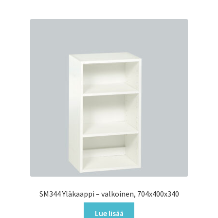
SM344 Yläkaappi – valkoinen, 704x400x340
Lue lisää