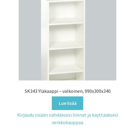
SK343 Yläkaappi – valkoinen, 990x300x340
Lue lisää
Kirjaudu sisään nähdäksesi hinnat ja käyttääksesi
verkkokauppaa