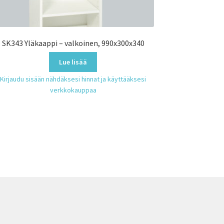
SK343 Yläkaappi – valkoinen, 990x300x340
Lue lisää
Kirjaudu sisään nähdäksesi hinnat ja käyttääksesi
verkkokauppaa