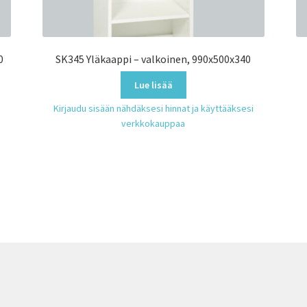
0
SK345 Yläkaappi – valkoinen, 990x500x340
Lue lisää
Kirjaudu sisään nähdäksesi hinnat ja käyttääksesi
verkkokauppaa