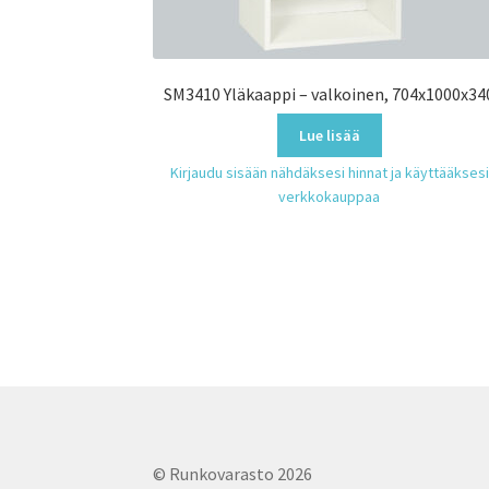
SM3410 Yläkaappi – valkoinen, 704x1000x34
Lue lisää
Kirjaudu sisään nähdäksesi hinnat ja käyttääksesi
verkkokauppaa
© Runkovarasto 2026