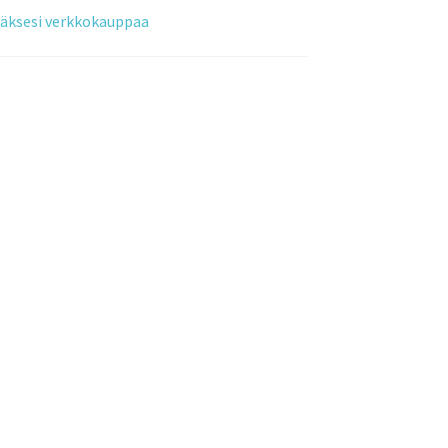
tääksesi verkkokauppaa