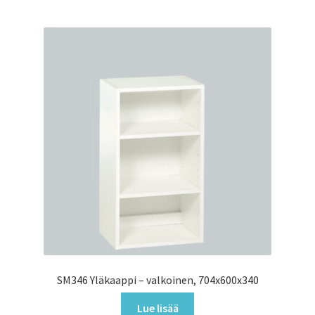
SM346 Yläkaappi – valkoinen, 704x600x340
Lue lisää