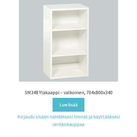
SM348 Yläkaappi – valkoinen, 704x800x340
Lue lisää
Kirjaudu sisään nähdäksesi hinnat ja käyttääksesi
verkkokauppaa