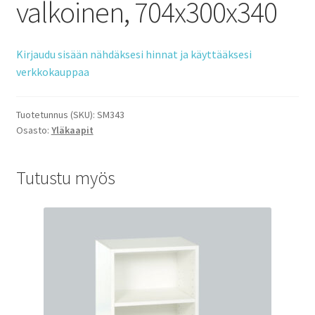
valkoinen, 704x300x340
Kirjaudu sisään nähdäksesi hinnat ja käyttääksesi
verkkokauppaa
Tuotetunnus (SKU):
SM343
Osasto:
Yläkaapit
Tutustu myös