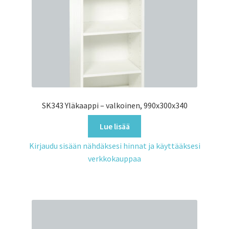
SK343 Yläkaappi – valkoinen, 990x300x340
Lue lisää
Kirjaudu sisään nähdäksesi hinnat ja käyttääksesi
verkkokauppaa