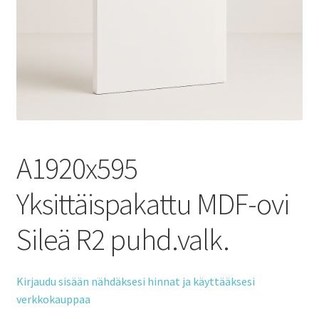
A1920x595
Yksittäispakattu MDF-ovi
Sileä R2 puhd.valk.
Kirjaudu sisään nähdäksesi hinnat ja käyttääksesi
verkkokauppaa