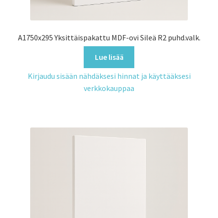
A1750x295 Yksittäispakattu MDF-ovi Sileä R2 puhd.valk.
Lue lisää
Kirjaudu sisään nähdäksesi hinnat ja käyttääksesi
verkkokauppaa