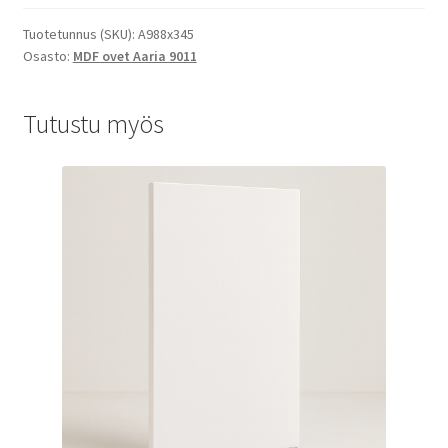
Tuotetunnus (SKU):
A988x345
Osasto:
MDF ovet Aaria 9011
Tutustu myös