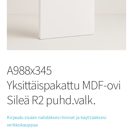
A988x345
Yksittäispakattu MDF-ovi
Sileä R2 puhd.valk.
Kirjaudu sisään nähdäksesi hinnat ja käyttääksesi
verkkokauppaa