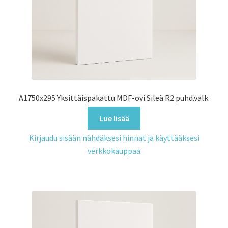
A1750x295 Yksittäispakattu MDF-ovi Sileä R2 puhd.valk.
Lue lisää
Kirjaudu sisään nähdäksesi hinnat ja käyttääksesi
verkkokauppaa