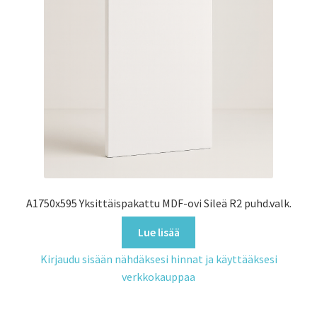
A1750x595 Yksittäispakattu MDF-ovi Sileä R2 puhd.valk.
Lue lisää
Kirjaudu sisään nähdäksesi hinnat ja käyttääksesi
verkkokauppaa