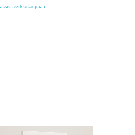
tääksesi verkkokauppaa