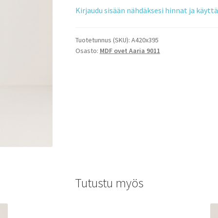
Kirjaudu sisään nähdäksesi hinnat ja käyt
Tuotetunnus (SKU):
A420x395
Osasto:
MDF ovet Aaria 9011
Tutustu myös