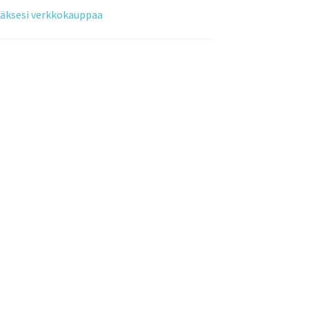
tääksesi verkkokauppaa