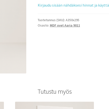
Kirjaudu sisään nähdäksesi hinnat ja käyt
Tuotetunnus (SKU):
A350x295
Osasto:
MDF ovet Aaria 9011
Tutustu myös