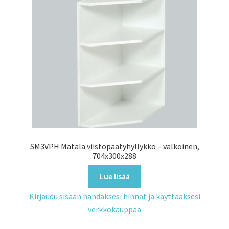
SM3VPH Matala viistopäätyhyllykkö – valkoinen,
704x300x288
Lue lisää
Kirjaudu sisään nähdäksesi hinnat ja käyttääksesi
verkkokauppaa