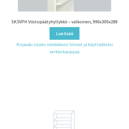
SK3VPH Viistopäätyhyllykkö – valkoinen, 990x300x288
Lue lisää
Kirjaudu sisään nähdäksesi hinnat ja käyttääksesi
verkkokauppaa