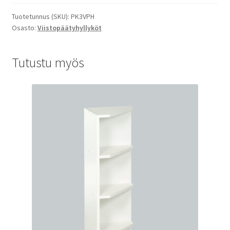
Tuotetunnus (SKU):
PK3VPH
Osasto:
Viistopäätyhyllyköt
Tutustu myös