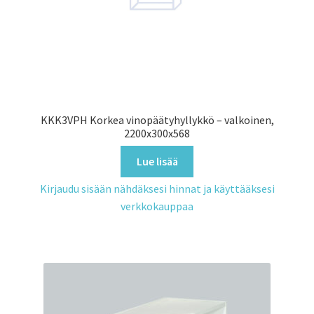
KKK3VPH Korkea vinopäätyhyllykkö – valkoinen,
2200x300x568
Lue lisää
Kirjaudu sisään nähdäksesi hinnat ja käyttääksesi
verkkokauppaa