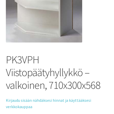
PK3VPH
Viistopäätyhyllykkö –
valkoinen, 710x300x568
Kirjaudu sisään nähdäksesi hinnat ja käyttääksesi
verkkokauppaa