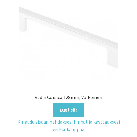
Vedin Corsica 128mm, Valkoinen
Lue lisää
Kirjaudu sisään nähdäksesi hinnat ja käyttääksesi
verkkokauppaa