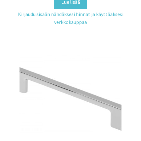
Lue lisää
Kirjaudu sisään nähdäksesi hinnat ja käyttääksesi
verkkokauppaa