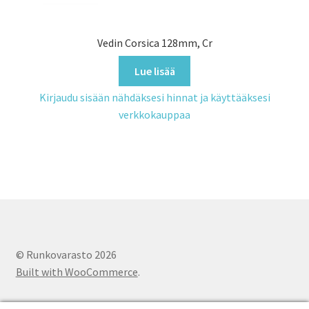
Vedin Corsica 128mm, Cr
Lue lisää
Kirjaudu sisään nähdäksesi hinnat ja käyttääksesi
verkkokauppaa
© Runkovarasto 2026
Built with WooCommerce
.