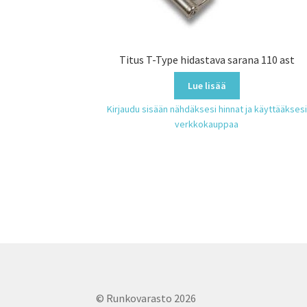
Titus T-Type hidastava sarana 110 ast
Lue lisää
Kirjaudu sisään nähdäksesi hinnat ja käyttääksesi
verkkokauppaa
© Runkovarasto 2026