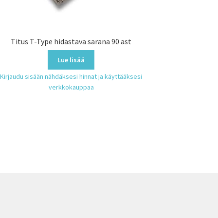
Titus T-Type hidastava sarana 90 ast
Lue lisää
Kirjaudu sisään nähdäksesi hinnat ja käyttääksesi
verkkokauppaa