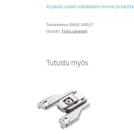
Kirjaudu sisään nähdäksesi hinnat ja käyt
Tuotetunnus (SKU):
200117
Osasto:
Titus saranat
Tutustu myös