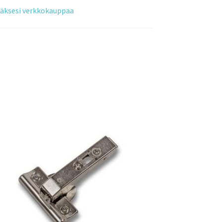
tääksesi verkkokauppaa