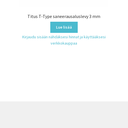
Titus T-Type saneerausaluslevy 3 mm
Lue lisää
Kirjaudu sisään nähdäksesi hinnat ja käyttääksesi
verkkokauppaa