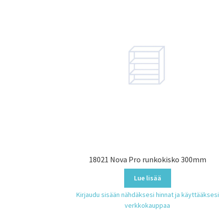
18021 Nova Pro runkokisko 300mm
Lue lisää
Kirjaudu sisään nähdäksesi hinnat ja käyttääksesi
verkkokauppaa