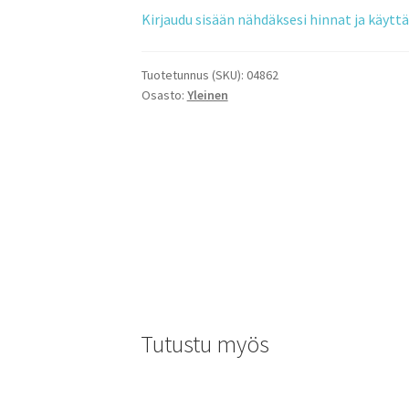
Kirjaudu sisään nähdäksesi hinnat ja käyt
Tuotetunnus (SKU):
04862
Osasto:
Yleinen
Tutustu myös