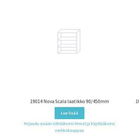
19014 Nova Scala laatikko 90/450mm
1
Lue lisää
Kirjaudu sisään nähdäksesi hinnat ja käyttääksesi
verkkokauppaa