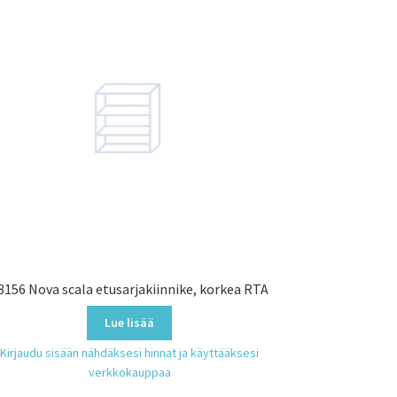
8156 Nova scala etusarjakiinnike, korkea RTA
Lue lisää
Kirjaudu sisään nähdäksesi hinnat ja käyttääksesi
verkkokauppaa