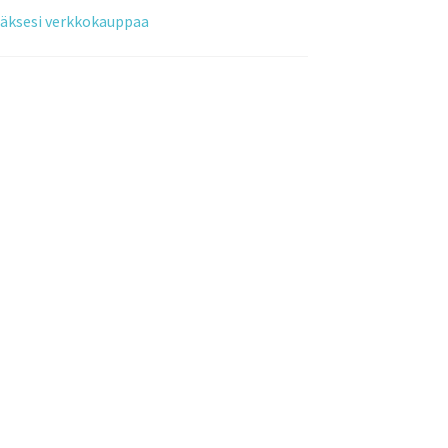
tääksesi verkkokauppaa