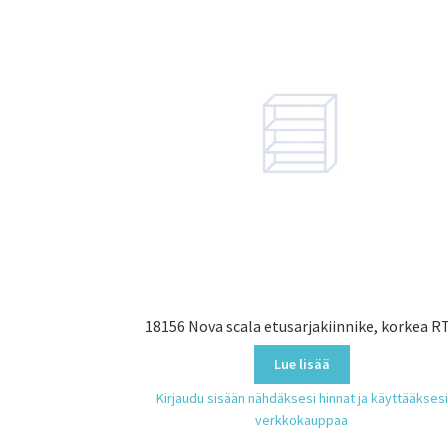
18156 Nova scala etusarjakiinnike, korkea R
Lue lisää
Kirjaudu sisään nähdäksesi hinnat ja käyttääksesi
verkkokauppaa