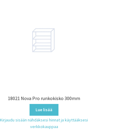
18021 Nova Pro runkokisko 300mm
Lue lisää
Kirjaudu sisään nähdäksesi hinnat ja käyttääksesi
verkkokauppaa