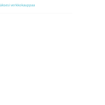
tääksesi verkkokauppaa