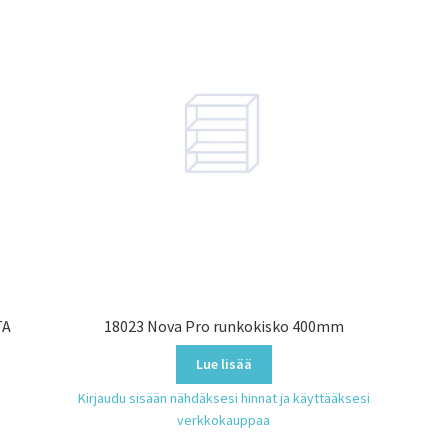
TA
18023 Nova Pro runkokisko 400mm
Lue lisää
Kirjaudu sisään nähdäksesi hinnat ja käyttääksesi
verkkokauppaa