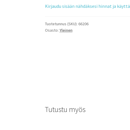
Kirjaudu sisään nähdäksesi hinnat ja käyt
Tuotetunnus (SKU):
66206
Osasto:
Yleinen
Tutustu myös