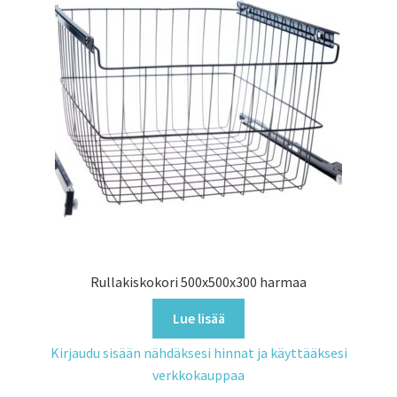
Rullakiskokori 500x500x300 harmaa
Lue lisää
Kirjaudu sisään nähdäksesi hinnat ja käyttääksesi
verkkokauppaa