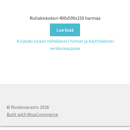
Rullakiskokori 400x500x150 harmaa
Lue lisää
Kirjaudu sisään nähdäksesi hinnat ja käyttääksesi
verkkokauppaa
© Runkovarasto 2026
Built with WooCommerce
.