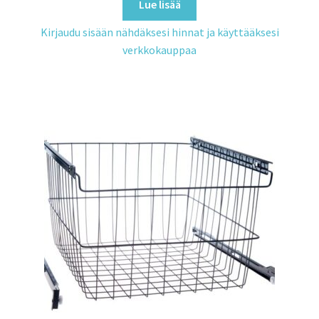
Lue lisää
Kirjaudu sisään nähdäksesi hinnat ja käyttääksesi
verkkokauppaa