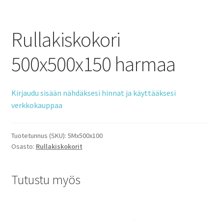
Rullakiskokori
500x500x150 harmaa
Kirjaudu sisään nähdäksesi hinnat ja käyttääksesi
verkkokauppaa
Tuotetunnus (SKU):
5Mx500x100
Osasto:
Rullakiskokorit
Tutustu myös