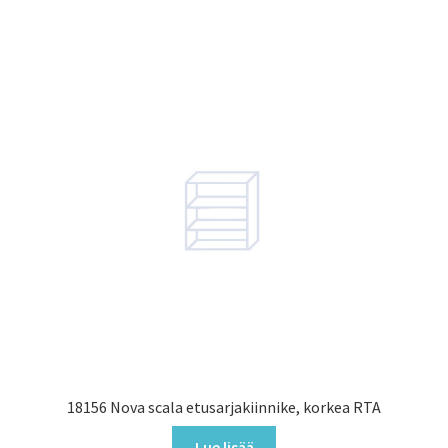
18156 Nova scala etusarjakiinnike, korkea RTA
Lue lisää