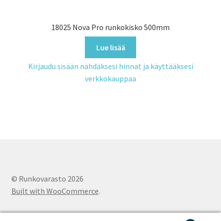
18025 Nova Pro runkokisko 500mm
Lue lisää
Kirjaudu sisään nähdäksesi hinnat ja käyttääksesi
verkkokauppaa
© Runkovarasto 2026
Built with WooCommerce
.