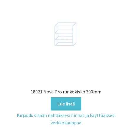
18021 Nova Pro runkokisko 300mm
Lue lisää
Kirjaudu sisään nähdäksesi hinnat ja käyttääksesi
verkkokauppaa