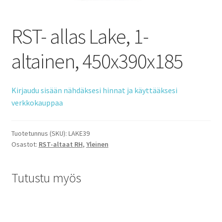
RST- allas Lake, 1-
altainen, 450x390x185
Kirjaudu sisään nähdäksesi hinnat ja käyttääksesi
verkkokauppaa
Tuotetunnus (SKU):
LAKE39
Osastot:
RST-altaat RH
,
Yleinen
Tutustu myös