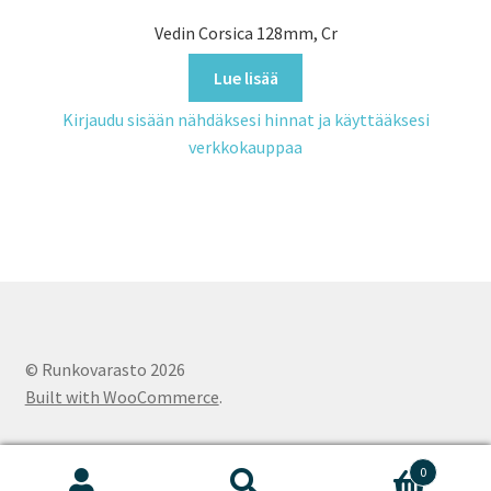
Vedin Corsica 128mm, Cr
Lue lisää
Kirjaudu sisään nähdäksesi hinnat ja käyttääksesi
verkkokauppaa
© Runkovarasto 2026
Built with WooCommerce
.
0