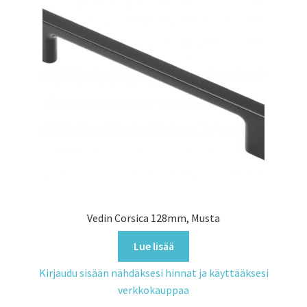
Vedin Corsica 128mm, Musta
Lue lisää
Kirjaudu sisään nähdäksesi hinnat ja käyttääksesi
verkkokauppaa