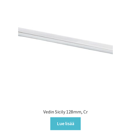
Vedin Sicily 128mm, Cr
Lue lisää