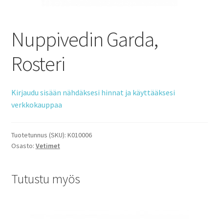
Nuppivedin Garda,
Rosteri
Kirjaudu sisään nähdäksesi hinnat ja käyttääksesi
verkkokauppaa
Tuotetunnus (SKU):
K010006
Osasto:
Vetimet
Tutustu myös