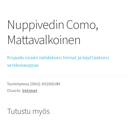
Nuppivedin Como,
Mattavalkoinen
Kirjaudu sisään nähdäksesi hinnat ja käyttääksesi
verkkokauppaa
Tuotetunnus (SKU):
K020010M
Osasto:
Vetimet
Tutustu myös