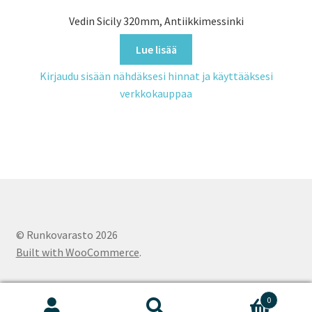
Vedin Sicily 320mm, Antiikkimessinki
Lue lisää
Kirjaudu sisään nähdäksesi hinnat ja käyttääksesi
verkkokauppaa
© Runkovarasto 2026
Built with WooCommerce
.
0