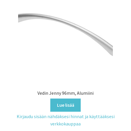
Vedin Jenny 96mm, Alumiini
Lue lisää
Kirjaudu sisään nähdäksesi hinnat ja käyttääksesi
verkkokauppaa