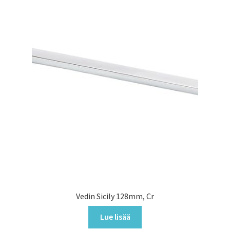
Vedin Sicily 128mm, Cr
Lue lisää