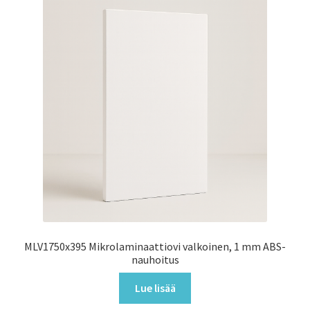
MLV1750x395 Mikrolaminaattiovi valkoinen, 1 mm ABS-
nauhoitus
Lue lisää