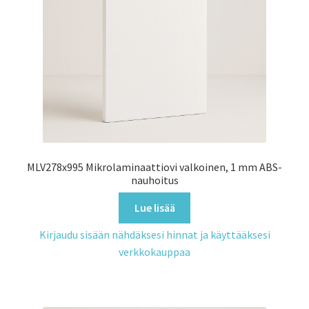
MLV278x995 Mikrolaminaattiovi valkoinen, 1 mm ABS-
nauhoitus
Lue lisää
Kirjaudu sisään nähdäksesi hinnat ja käyttääksesi
verkkokauppaa