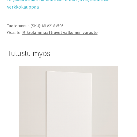
verkkokauppaa
Tuotetunnus (SKU):
MLV218x595
Osasto:
Mikrolaminaattiovet valkoinen varasto
Tutustu myös