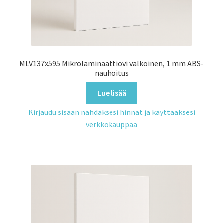
MLV137x595 Mikrolaminaattiovi valkoinen, 1 mm ABS-
nauhoitus
Lue lisää
Kirjaudu sisään nähdäksesi hinnat ja käyttääksesi
verkkokauppaa