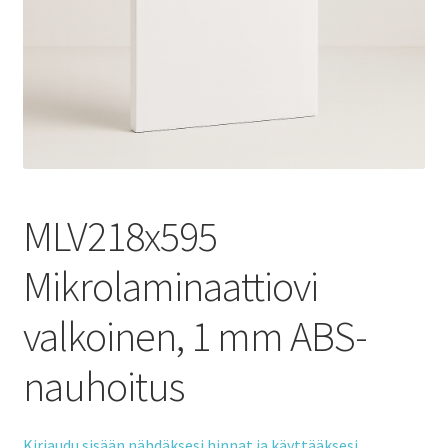
MLV218x595
Mikrolaminaattiovi
valkoinen, 1 mm ABS-
nauhoitus
Kirjaudu sisään nähdäksesi hinnat ja käyttääksesi