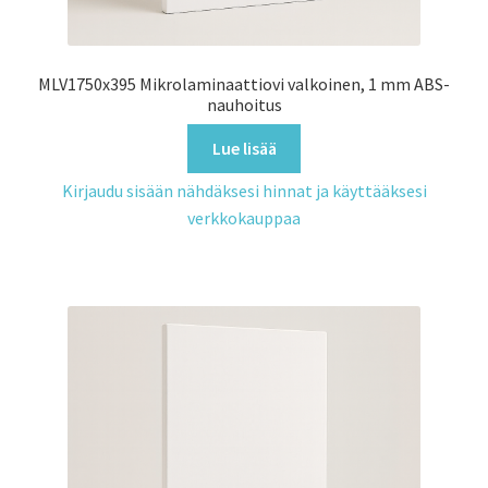
MLV1750x395 Mikrolaminaattiovi valkoinen, 1 mm ABS-
nauhoitus
Lue lisää
Kirjaudu sisään nähdäksesi hinnat ja käyttääksesi
verkkokauppaa