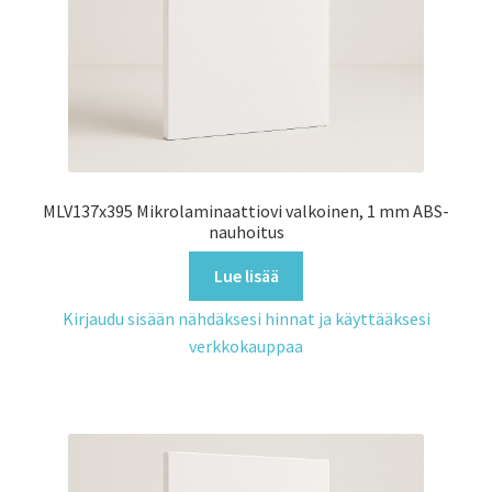
MLV137x395 Mikrolaminaattiovi valkoinen, 1 mm ABS-
nauhoitus
Lue lisää
Kirjaudu sisään nähdäksesi hinnat ja käyttääksesi
verkkokauppaa