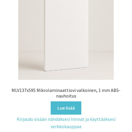
MLV137x595 Mikrolaminaattiovi valkoinen, 1 mm ABS-
nauhoitus
Lue lisää
Kirjaudu sisään nähdäksesi hinnat ja käyttääksesi
verkkokauppaa