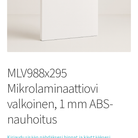
MLV988x295
Mikrolaminaattiovi
valkoinen, 1 mm ABS-
nauhoitus
Kirjaudu sisään nähdäksesi hinnat ja käyttääksesi