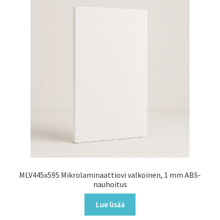
MLV445x595 Mikrolaminaattiovi valkoinen, 1 mm ABS-
nauhoitus
Lue lisää