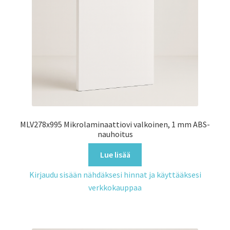
MLV278x995 Mikrolaminaattiovi valkoinen, 1 mm ABS-
nauhoitus
Lue lisää
Kirjaudu sisään nähdäksesi hinnat ja käyttääksesi
verkkokauppaa