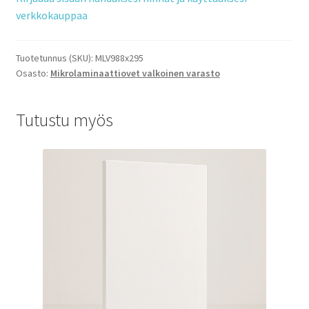
verkkokauppaa
Tuotetunnus (SKU):
MLV988x295
Osasto:
Mikrolaminaattiovet valkoinen varasto
Tutustu myös