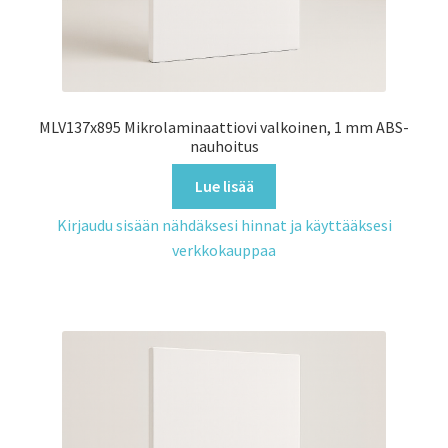
MLV137x895 Mikrolaminaattiovi valkoinen, 1 mm ABS-
nauhoitus
Lue lisää
Kirjaudu sisään nähdäksesi hinnat ja käyttääksesi
verkkokauppaa