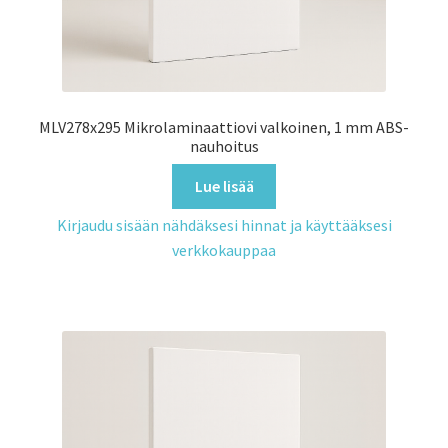
MLV278x295 Mikrolaminaattiovi valkoinen, 1 mm ABS-
nauhoitus
Lue lisää
Kirjaudu sisään nähdäksesi hinnat ja käyttääksesi
verkkokauppaa