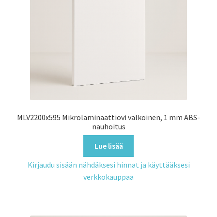
MLV2200x595 Mikrolaminaattiovi valkoinen, 1 mm ABS-
nauhoitus
Lue lisää
Kirjaudu sisään nähdäksesi hinnat ja käyttääksesi
verkkokauppaa