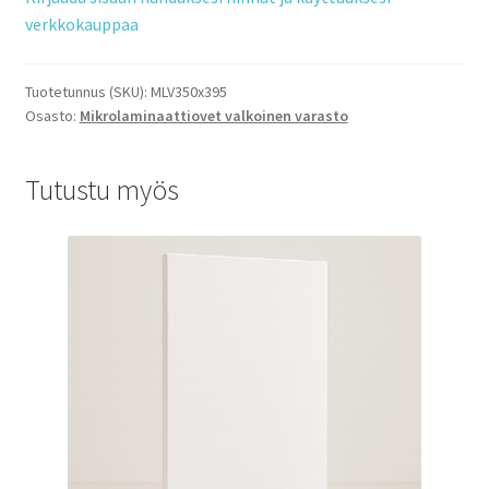
verkkokauppaa
Tuotetunnus (SKU):
MLV350x395
Osasto:
Mikrolaminaattiovet valkoinen varasto
Tutustu myös