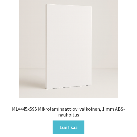
MLV445x595 Mikrolaminaattiovi valkoinen, 1 mm ABS-
nauhoitus
Lue lisää