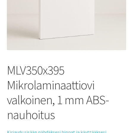
MLV350x395
Mikrolaminaattiovi
valkoinen, 1 mm ABS-
nauhoitus
Kirjaudu sisään nähdäksesi hinnat ja käyttääksesi