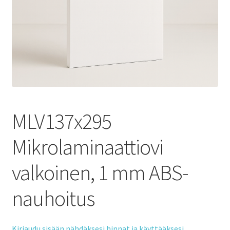
MLV137x295
Mikrolaminaattiovi
valkoinen, 1 mm ABS-
nauhoitus
Kirjaudu sisään nähdäksesi hinnat ja käyttääksesi