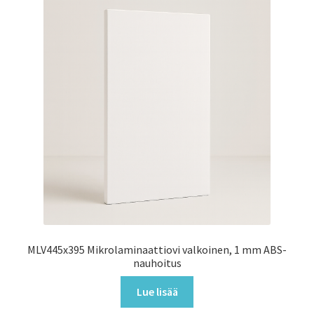
MLV445x395 Mikrolaminaattiovi valkoinen, 1 mm ABS-
nauhoitus
Lue lisää