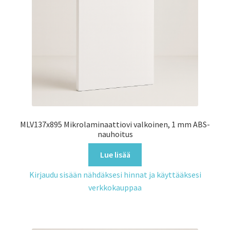
MLV137x895 Mikrolaminaattiovi valkoinen, 1 mm ABS-
nauhoitus
Lue lisää
Kirjaudu sisään nähdäksesi hinnat ja käyttääksesi
verkkokauppaa