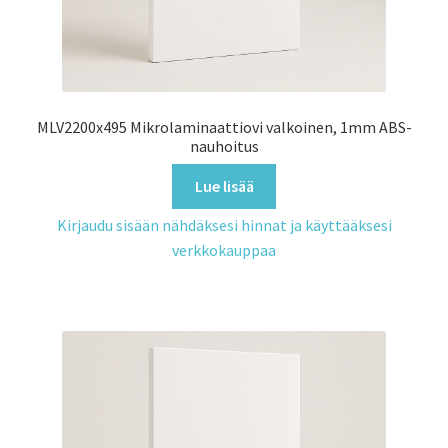
MLV2200x495 Mikrolaminaattiovi valkoinen, 1mm ABS-
nauhoitus
Lue lisää
Kirjaudu sisään nähdäksesi hinnat ja käyttääksesi
verkkokauppaa