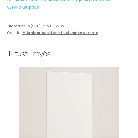
verkkokauppaa
Tuotetunnus (SKU):
MLV137x295
Osasto:
Mikrolaminaattiovet valkoinen varasto
Tutustu myös