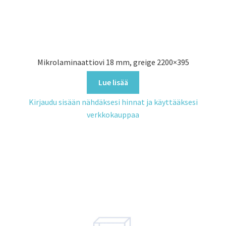
Mikrolaminaattiovi 18 mm, greige 2200×395
Lue lisää
Kirjaudu sisään nähdäksesi hinnat ja käyttääksesi
verkkokauppaa