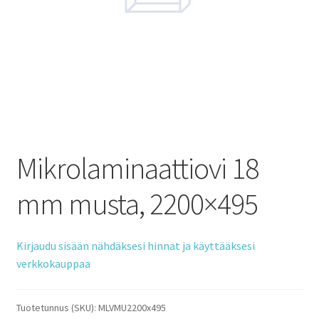
Mikrolaminaattiovi 18
mm musta, 2200×495
Kirjaudu sisään nähdäksesi hinnat ja käyttääksesi
verkkokauppaa
Tuotetunnus (SKU):
MLVMU2200x495