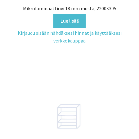
Mikrolaminaattiovi 18 mm musta, 2200×395
Lue lisää
Kirjaudu sisään nähdäksesi hinnat ja käyttääksesi
verkkokauppaa