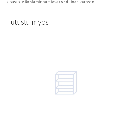
Osasto:
Mikrolaminaattiovet värillinen varasto
Tutustu myös