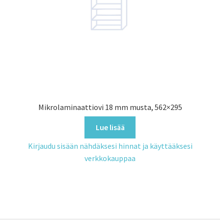
Mikrolaminaattiovi 18 mm musta, 562×295
Lue lisää
Kirjaudu sisään nähdäksesi hinnat ja käyttääksesi
verkkokauppaa