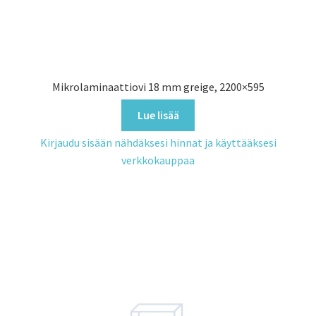
Mikrolaminaattiovi 18 mm greige, 2200×595
Lue lisää
Kirjaudu sisään nähdäksesi hinnat ja käyttääksesi
verkkokauppaa