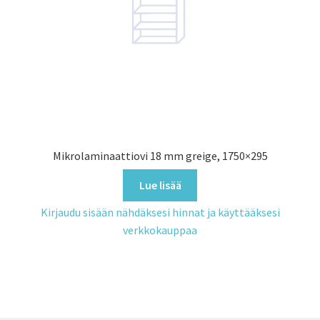
Mikrolaminaattiovi 18 mm greige, 1750×295
Lue lisää
Kirjaudu sisään nähdäksesi hinnat ja käyttääksesi
verkkokauppaa