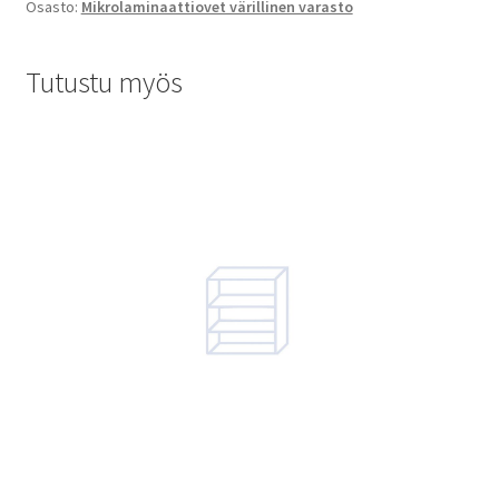
Osasto:
Mikrolaminaattiovet värillinen varasto
Tutustu myös