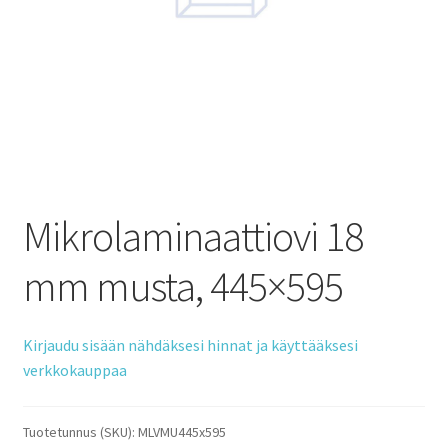
Mikrolaminaattiovi 18
mm musta, 445×595
Kirjaudu sisään nähdäksesi hinnat ja käyttääksesi
verkkokauppaa
Tuotetunnus (SKU):
MLVMU445x595