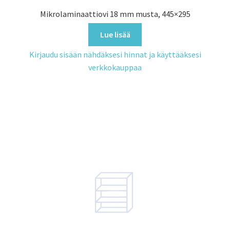
Mikrolaminaattiovi 18 mm musta, 445×295
Lue lisää
Kirjaudu sisään nähdäksesi hinnat ja käyttääksesi
verkkokauppaa