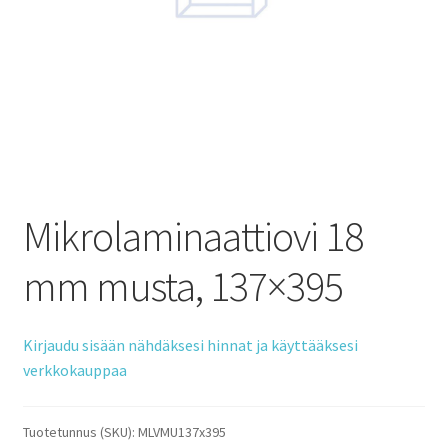
Mikrolaminaattiovi 18
mm musta, 137×395
Kirjaudu sisään nähdäksesi hinnat ja käyttääksesi
verkkokauppaa
Tuotetunnus (SKU):
MLVMU137x395