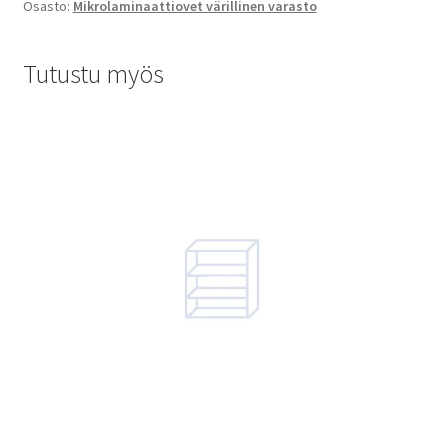
Osasto:
Mikrolaminaattiovet värillinen varasto
Tutustu myös