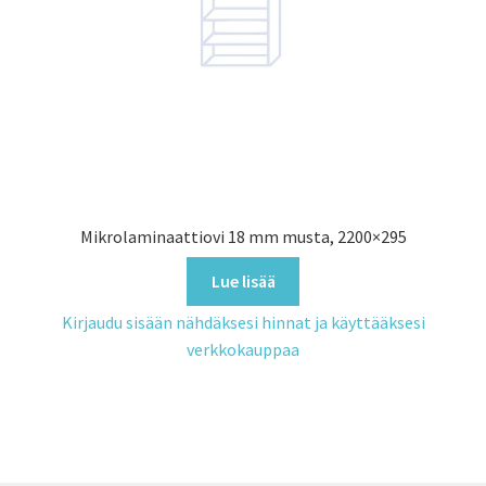
Mikrolaminaattiovi 18 mm musta, 2200×295
Lue lisää
Kirjaudu sisään nähdäksesi hinnat ja käyttääksesi
verkkokauppaa