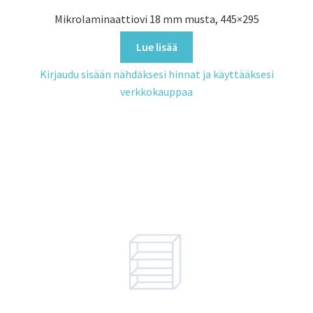
Mikrolaminaattiovi 18 mm musta, 445×295
Lue lisää
Kirjaudu sisään nähdäksesi hinnat ja käyttääksesi
verkkokauppaa