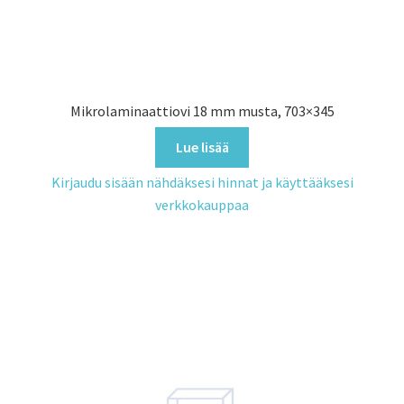
Mikrolaminaattiovi 18 mm musta, 703×345
Lue lisää
Kirjaudu sisään nähdäksesi hinnat ja käyttääksesi
verkkokauppaa