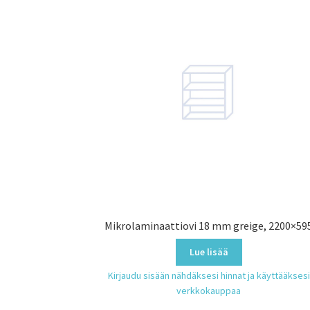
Mikrolaminaattiovi 18 mm greige, 2200×59
Lue lisää
Kirjaudu sisään nähdäksesi hinnat ja käyttääksesi
verkkokauppaa