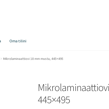
a
Oma tilini
Mikrolaminaattiovi 18 mm musta, 445×495
Mikrolaminaattiov
445×495