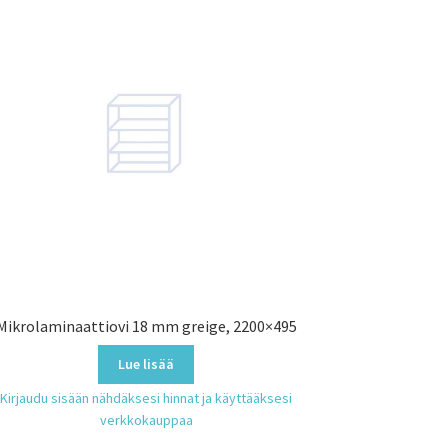
Mikrolaminaattiovi 18 mm greige, 2200×495
Lue lisää
Kirjaudu sisään nähdäksesi hinnat ja käyttääksesi
verkkokauppaa