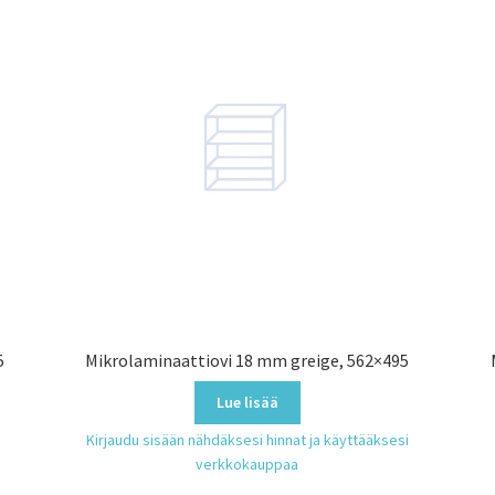
5
Mikrolaminaattiovi 18 mm greige, 562×495
Lue lisää
Kirjaudu sisään nähdäksesi hinnat ja käyttääksesi
verkkokauppaa