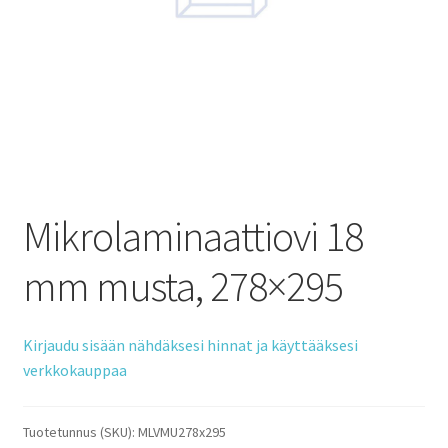
Mikrolaminaattiovi 18
mm musta, 278×295
Kirjaudu sisään nähdäksesi hinnat ja käyttääksesi
verkkokauppaa
Tuotetunnus (SKU):
MLVMU278x295