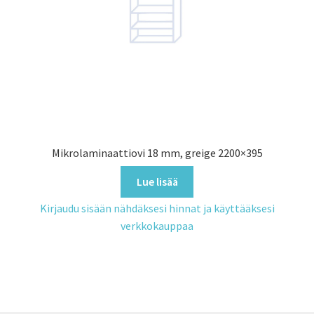
Mikrolaminaattiovi 18 mm, greige 2200×395
Lue lisää
Kirjaudu sisään nähdäksesi hinnat ja käyttääksesi
verkkokauppaa