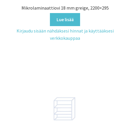
Mikrolaminaattiovi 18 mm greige, 2200×295
Lue lisää
Kirjaudu sisään nähdäksesi hinnat ja käyttääksesi
verkkokauppaa