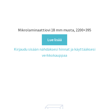
Mikrolaminaattiovi 18 mm musta, 2200×395
Lue lisää
Kirjaudu sisään nähdäksesi hinnat ja käyttääksesi
verkkokauppaa