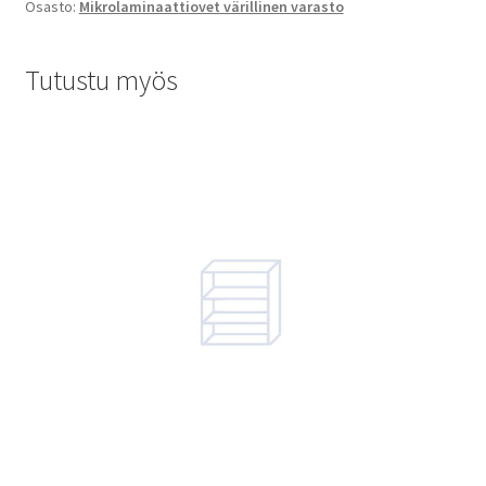
Osasto:
Mikrolaminaattiovet värillinen varasto
Tutustu myös