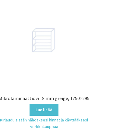
Mikrolaminaattiovi 18 mm greige, 1750×295
Lue lisää
Kirjaudu sisään nähdäksesi hinnat ja käyttääksesi
verkkokauppaa