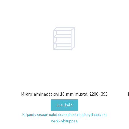
5
Mikrolaminaattiovi 18 mm musta, 2200×395
Lue lisää
Kirjaudu sisään nähdäksesi hinnat ja käyttääksesi
verkkokauppaa