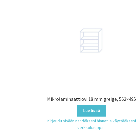
Mikrolaminaattiovi 18 mm greige, 562×49
Lue lisää
Kirjaudu sisään nähdäksesi hinnat ja käyttääksesi
verkkokauppaa