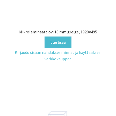
Mikrolaminaattiovi 18 mm greige, 1920×495
Lue lisää
Kirjaudu sisään nähdäksesi hinnat ja käyttääksesi
verkkokauppaa