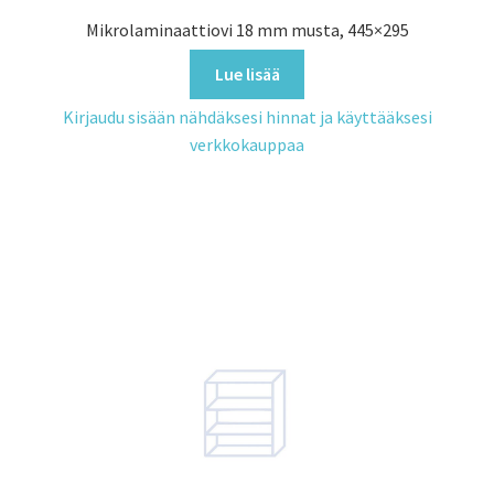
Mikrolaminaattiovi 18 mm musta, 445×295
Lue lisää
Kirjaudu sisään nähdäksesi hinnat ja käyttääksesi
verkkokauppaa