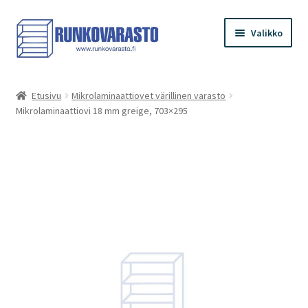
Siirry
Siirry
Valikko
navigointiin
sisältöön
Etusivu
Etusivu
Mikrolaminaattiovet värillinen varasto
Mikrolaminaattiovi 18 mm greige, 703×295
Kauppa
Ostoskori
Kassa
Oma tilini