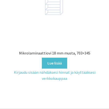
Mikrolaminaattiovi 18 mm musta, 703×345
Lue lisää
Kirjaudu sisään nähdäksesi hinnat ja käyttääksesi
verkkokauppaa