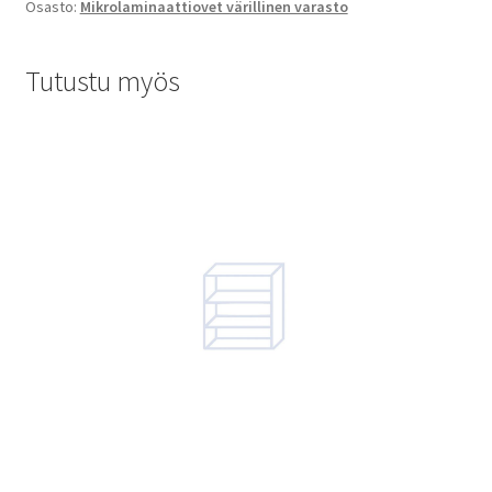
Osasto:
Mikrolaminaattiovet värillinen varasto
Tutustu myös