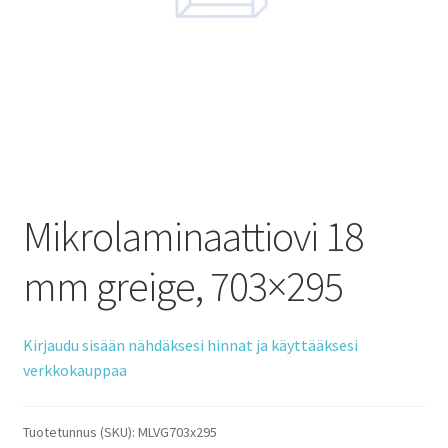
Mikrolaminaattiovi 18
mm greige, 703×295
Kirjaudu sisään nähdäksesi hinnat ja käyttääksesi
verkkokauppaa
Tuotetunnus (SKU):
MLVG703x295