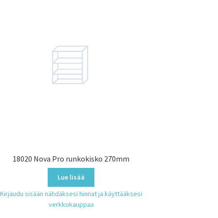
18020 Nova Pro runkokisko 270mm
Lue lisää
Kirjaudu sisään nähdäksesi hinnat ja käyttääksesi
verkkokauppaa