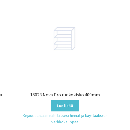
la
18023 Nova Pro runkokisko 400mm
Lue lisää
Kirjaudu sisään nähdäksesi hinnat ja käyttääksesi
verkkokauppaa