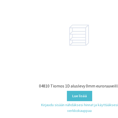
04810 Tiomos 1D aluslevy 0mm euroruuveil
Lue lisää
Kirjaudu sisään nähdäksesi hinnat ja käyttääksesi
verkkokauppaa