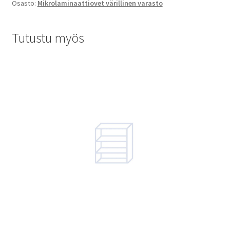
Osasto:
Mikrolaminaattiovet värillinen varasto
Tutustu myös