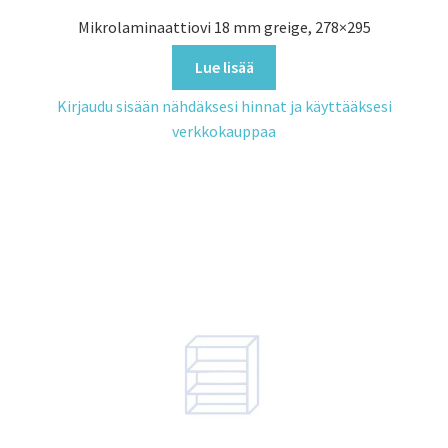
Mikrolaminaattiovi 18 mm greige, 278×295
Lue lisää
Kirjaudu sisään nähdäksesi hinnat ja käyttääksesi
verkkokauppaa