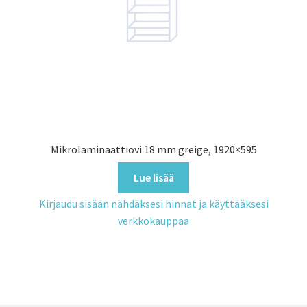
Mikrolaminaattiovi 18 mm greige, 1920×595
Lue lisää
Kirjaudu sisään nähdäksesi hinnat ja käyttääksesi
verkkokauppaa