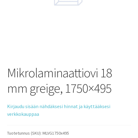
Mikrolaminaattiovi 18
mm greige, 1750×495
Kirjaudu sisään nähdäksesi hinnat ja käyttääksesi
verkkokauppaa
Tuotetunnus (SKU):
MLVG1750x495