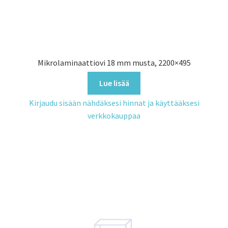
Mikrolaminaattiovi 18 mm musta, 2200×495
Lue lisää
Kirjaudu sisään nähdäksesi hinnat ja käyttääksesi
verkkokauppaa