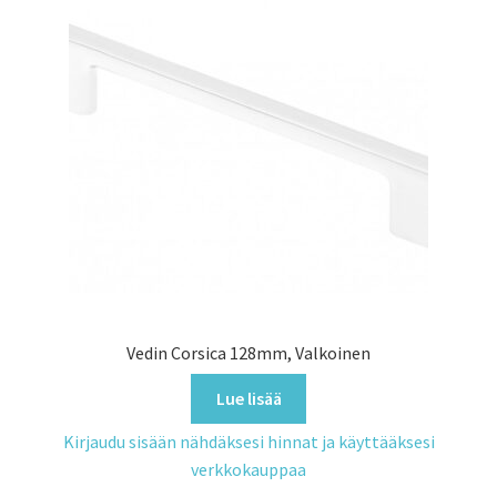
Vedin Corsica 128mm, Valkoinen
Lue lisää
Kirjaudu sisään nähdäksesi hinnat ja käyttääksesi
verkkokauppaa