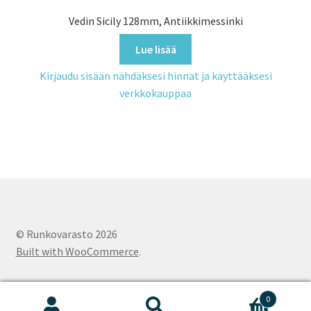
Vedin Sicily 128mm, Antiikkimessinki
Lue lisää
Kirjaudu sisään nähdäksesi hinnat ja käyttääksesi
verkkokauppaa
© Runkovarasto 2026
Built with WooCommerce
.
0