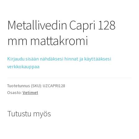
Metallivedin Capri 128
mm mattakromi
Kirjaudu sisään nähdäksesi hinnat ja käyttääksesi
verkkokauppaa
Tuotetunnus (SKU):
UZCAPRI128
Osasto:
Vetimet
Tutustu myös