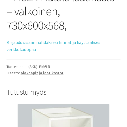
– valkoinen,
730x600x568,
Kirjaudu sisään nähdäksesi hinnat ja käyttääksesi
verkkokauppaa
Tuotetunnus (SKU):
PM6LR
Osasto:
Alakaapit ja laatikostot
Tutustu myös