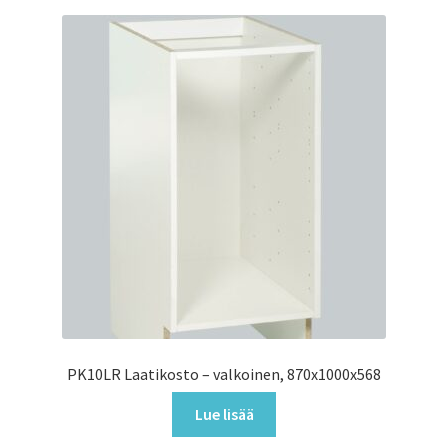
PK10LR Laatikosto – valkoinen, 870x1000x568
Lue lisää