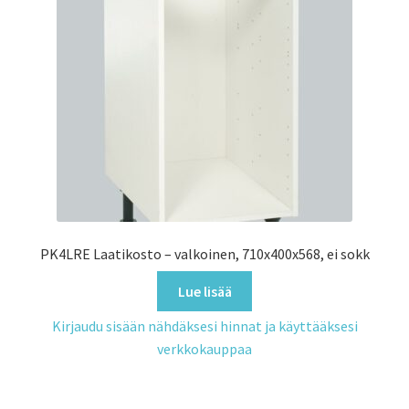
PK4LRE Laatikosto – valkoinen, 710x400x568, ei sokk
Lue lisää
Kirjaudu sisään nähdäksesi hinnat ja käyttääksesi
verkkokauppaa