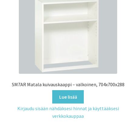
SM7AR Matala kuivauskaappi – valkoinen, 704x700x288
Lue lisää
Kirjaudu sisään nähdäksesi hinnat ja käyttääksesi
verkkokauppaa