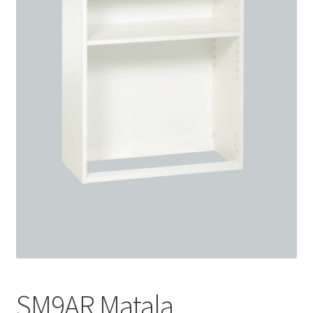
SM9AR Matala