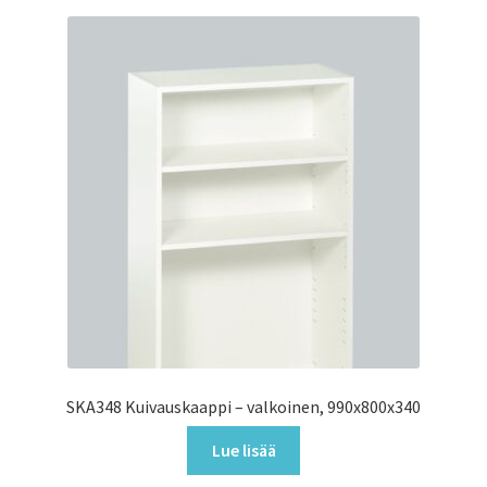
SKA348 Kuivauskaappi – valkoinen, 990x800x340
Lue lisää