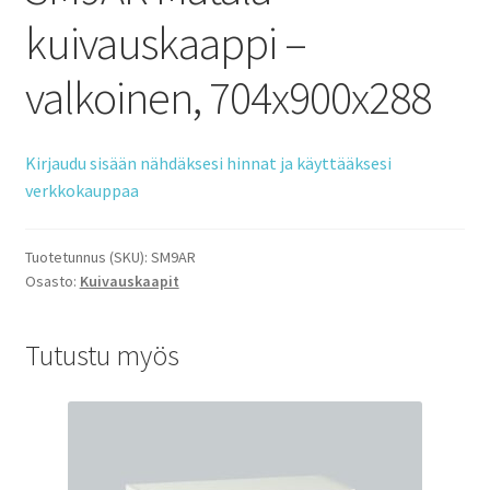
kuivauskaappi –
valkoinen, 704x900x288
Kirjaudu sisään nähdäksesi hinnat ja käyttääksesi
verkkokauppaa
Tuotetunnus (SKU):
SM9AR
Osasto:
Kuivauskaapit
Tutustu myös