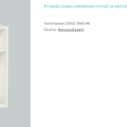
Kirjaudu sisään nähdäksesi hinnat ja käyt
Tuotetunnus (SKU):
SMA348
Osasto:
Kuivauskaapit