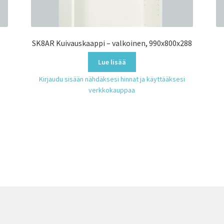
SK8AR Kuivauskaappi – valkoinen, 990x800x288
Lue lisää
Kirjaudu sisään nähdäksesi hinnat ja käyttääksesi
verkkokauppaa