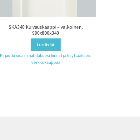
SKA348 Kuivauskaappi – valkoinen,
990x800x340
Lue lisää
Kirjaudu sisään nähdäksesi hinnat ja käyttääksesi
verkkokauppaa