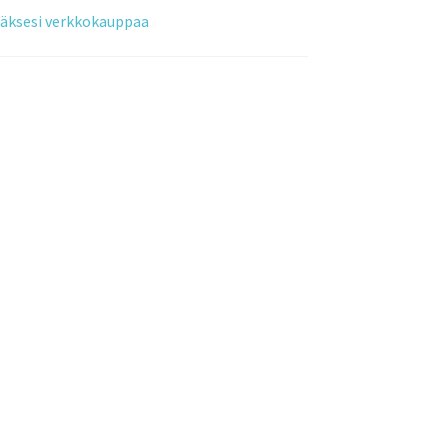
tääksesi verkkokauppaa