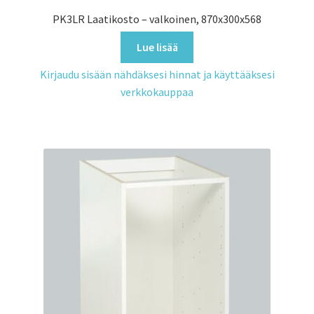
PK3LR Laatikosto – valkoinen, 870x300x568
Lue lisää
Kirjaudu sisään nähdäksesi hinnat ja käyttääksesi
verkkokauppaa