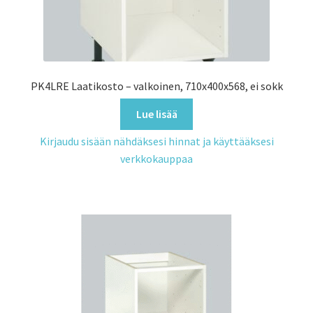
PK4LRE Laatikosto – valkoinen, 710x400x568, ei sokk
Lue lisää
Kirjaudu sisään nähdäksesi hinnat ja käyttääksesi
verkkokauppaa