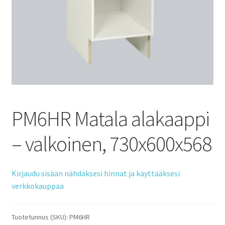
PM6HR Matala alakaappi
– valkoinen, 730x600x568
Kirjaudu sisään nähdäksesi hinnat ja käyttääksesi
verkkokauppaa
Tuotetunnus (SKU):
PM6HR