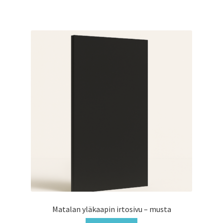
Matalan yläkaapin irtosivu – musta