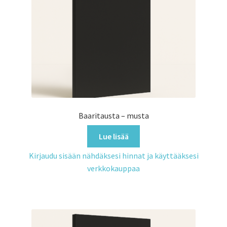
Baaritausta – musta
Lue lisää
Kirjaudu sisään nähdäksesi hinnat ja käyttääksesi
verkkokauppaa