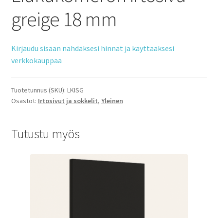
greige 18 mm
Kirjaudu sisään nähdäksesi hinnat ja käyttääksesi
verkkokauppaa
Tuotetunnus (SKU):
LKISG
Osastot:
Irtosivut ja sokkelit
,
Yleinen
Tutustu myös