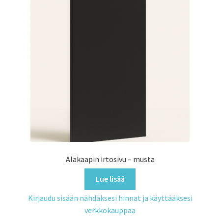
Alakaapin irtosivu – musta
Lue lisää
Kirjaudu sisään nähdäksesi hinnat ja käyttääksesi
verkkokauppaa